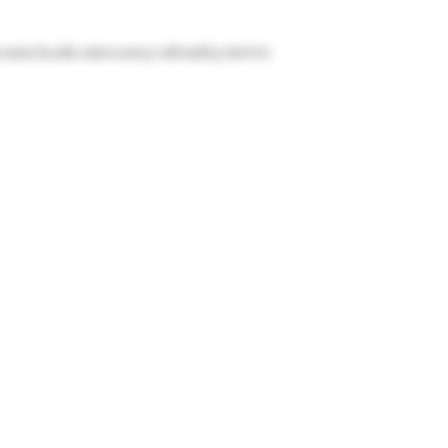
casia bude stanoveny nahradny termin