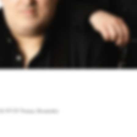
10, 917 01 Trnava, Slovensko