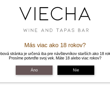
Más viac ako 18 rokov?
ová stránka je určená iba pre návštevníkov starších ako 18 ro
Prosíme potvrďte svoj vek. Máte 18 alebo viac rokov?
Áno
Nie